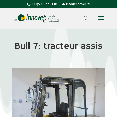
(+33)5 65 77 81 06
info@innovep.fr
Bull 7: tracteur assis