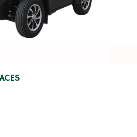
LACES