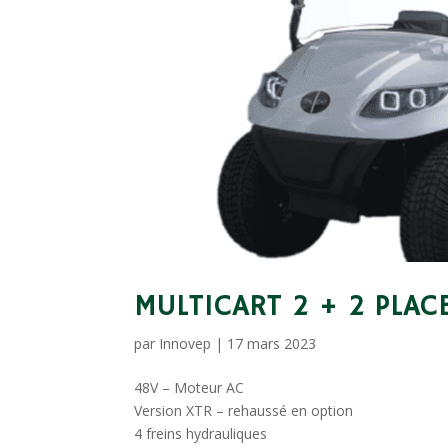
MULTICART 2 + 2 PLAC
par
Innovep
|
17 mars 2023
48V – Moteur AC
Version XTR – rehaussé en option
4 freins hydrauliques