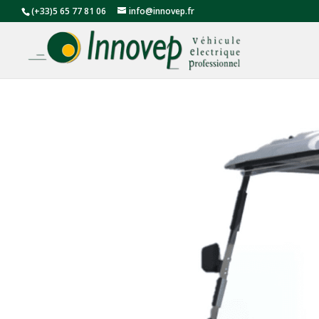
(+33)5 65 77 81 06
info@innovep.fr