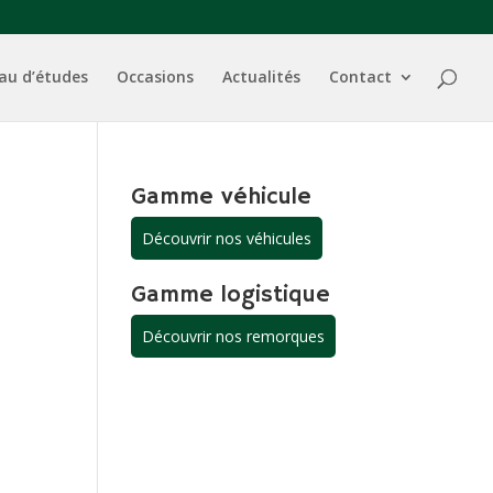
au d’études
Occasions
Actualités
Contact
Gamme véhicule
Découvrir nos véhicules
Gamme logistique
Découvrir nos remorques